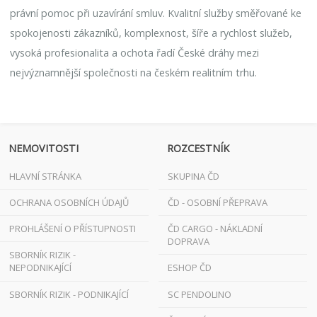
právní pomoc při uzavírání smluv. Kvalitní služby směřované ke
spokojenosti zákazníků, komplexnost, šíře a rychlost služeb,
vysoká profesionalita a ochota řadí České dráhy mezi
nejvýznamnější společnosti na českém realitním trhu.
NEMOVITOSTI
ROZCESTNÍK
HLAVNÍ STRÁNKA
SKUPINA ČD
OCHRANA OSOBNÍCH ÚDAJŮ
ČD - OSOBNÍ PŘEPRAVA
PROHLÁŠENÍ O PŘÍSTUPNOSTI
ČD CARGO - NÁKLADNÍ
DOPRAVA
SBORNÍK RIZIK -
NEPODNIKAJÍCÍ
ESHOP ČD
SBORNÍK RIZIK - PODNIKAJÍCÍ
SC PENDOLINO