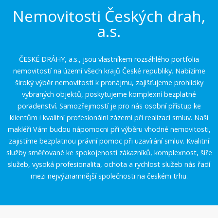
Nemovitosti Českých drah,
a.s.
ČESKÉ DRÁHY, a.s., jsou vlastníkem rozsáhlého portfolia
nemovitostí na území všech krajů České republiky. Nabízíme
široký výběr nemovitostí k pronájmu, zajišťujeme prohlídky
vybraných objektů, poskytujeme komplexní bezplatné
poradenství. Samozřejmostí je pro nás osobní přístup ke
klientům i kvalitní profesionální zázemí při realizaci smluv. Naši
makléři Vám budou nápomocni při výběru vhodné nemovitosti,
zajistíme bezplatnou právní pomoc při uzavírání smluv. Kvalitní
služby směřované ke spokojenosti zákazníků, komplexnost, šíře
služeb, vysoká profesionalita, ochota a rychlost služeb nás řadí
mezi nejvýznamnější společnosti na českém trhu.