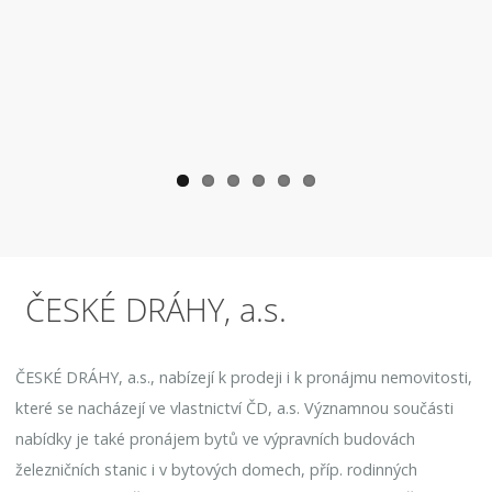
ČESKÉ DRÁHY, a.s.
ČESKÉ DRÁHY, a.s., nabízejí k prodeji i k pronájmu nemovitosti,
které se nacházejí ve vlastnictví ČD, a.s. Významnou součásti
nabídky je také pronájem bytů ve výpravních budovách
železničních stanic i v bytových domech, příp. rodinných