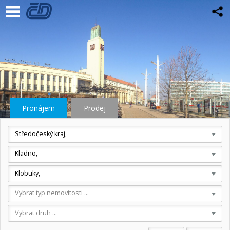
Pronájem
Prodej
Středočeský kraj,
Kladno,
Klobuky,
Vybrat typ nemovitosti ...
Vybrat druh ...