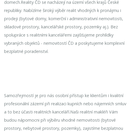
domech.Reality ČD se nacházejí na území všech krajů České
republiky. Nabízíme široký výběr realit vhodných k pronájmu i
prodeji (bytové domy, komerční i administrativní nemovitosti,
skladové prostory, kancelářské prostory, pozemky aj.). Bez
spolupráce s realitními kancelářemi zajišťujeme prohlídky
vybraných objektů - nemovitostí ČD a poskytujeme komplexní
bezplatné poradenství.
Samozřejmostí je pro nás osobní přístup ke klientům i kvalitní
profesionální zázemí při realizaci kupních nebo nájemních smluv
a to bez účasti realitních kanceláří.Naši realitní makléři Vám
budou nápomocni při výběru vhodné nemovitosti (bytové
prostory, nebytové prostory, pozemky), zajistíme bezplatnou