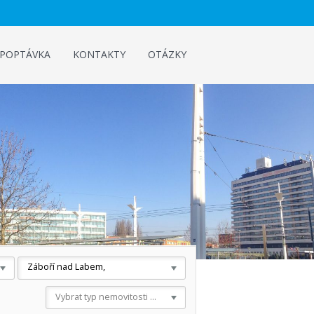
POPTÁVKA
KONTAKTY
OTÁZKY
Záboří nad Labem,
Vybrat typ nemovitosti ...