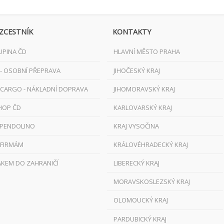
ZCESTNÍK
KONTAKTY
UPINA ČD
HLAVNÍ MĚSTO PRAHA
 - OSOBNÍ PŘEPRAVA
JIHOČESKÝ KRAJ
 CARGO - NÁKLADNÍ DOPRAVA
JIHOMORAVSKÝ KRAJ
HOP ČD
KARLOVARSKÝ KRAJ
 PENDOLINO
KRAJ VYSOČINA
 FIRMÁM
KRÁLOVÉHRADECKÝ KRAJ
AKEM DO ZAHRANIČÍ
LIBERECKÝ KRAJ
MORAVSKOSLEZSKÝ KRAJ
OLOMOUCKÝ KRAJ
PARDUBICKÝ KRAJ