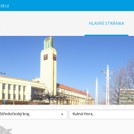
cd.cz
HLAVNÍ STRÁNKA
Středočeský kraj,
Kutná Hora,