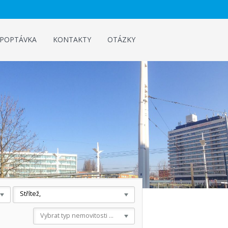
POPTÁVKA
KONTAKTY
OTÁZKY
Střítež,
Vybrat typ nemovitosti ...