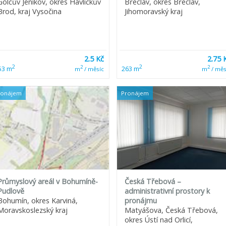
Golčův Jeníkov, okres Havlíčkův
Břeclav, okres Břeclav,
Brod, kraj Vysočina
Jihomoravský kraj
2.5 Kč
2.75 
2
2
2
2
53 m
263 m
m
/ měsíc
m
/ měs
ronájem
Pronájem
Průmyslový areál v Bohumíně-
Česká Třebová –
Pudlově
administrativní prostory k
Bohumín, okres Karviná,
pronájmu
Moravskoslezský kraj
Matyášova, Česká Třebová,
okres Ústí nad Orlicí,