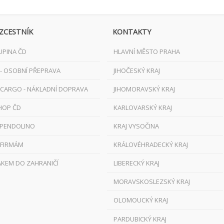
ZCESTNÍK
KONTAKTY
UPINA ČD
HLAVNÍ MĚSTO PRAHA
 - OSOBNÍ PŘEPRAVA
JIHOČESKÝ KRAJ
 CARGO - NÁKLADNÍ DOPRAVA
JIHOMORAVSKÝ KRAJ
HOP ČD
KARLOVARSKÝ KRAJ
 PENDOLINO
KRAJ VYSOČINA
 FIRMÁM
KRÁLOVÉHRADECKÝ KRAJ
AKEM DO ZAHRANIČÍ
LIBERECKÝ KRAJ
MORAVSKOSLEZSKÝ KRAJ
OLOMOUCKÝ KRAJ
PARDUBICKÝ KRAJ