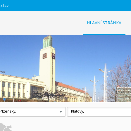
cd.cz
HLAVNÍ STRÁNKA
Plzeňský,
Klatovy,