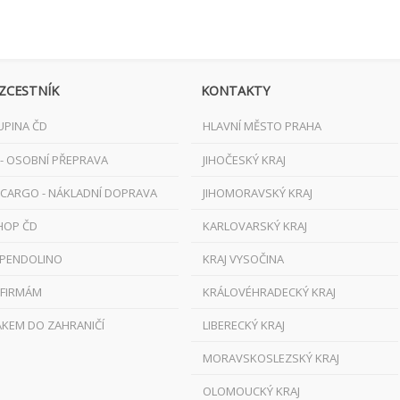
ZCESTNÍK
KONTAKTY
UPINA ČD
HLAVNÍ MĚSTO PRAHA
 - OSOBNÍ PŘEPRAVA
JIHOČESKÝ KRAJ
 CARGO - NÁKLADNÍ DOPRAVA
JIHOMORAVSKÝ KRAJ
HOP ČD
KARLOVARSKÝ KRAJ
 PENDOLINO
KRAJ VYSOČINA
 FIRMÁM
KRÁLOVÉHRADECKÝ KRAJ
AKEM DO ZAHRANIČÍ
LIBERECKÝ KRAJ
MORAVSKOSLEZSKÝ KRAJ
OLOMOUCKÝ KRAJ