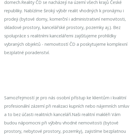
domech.Reality ČD se nacházejí na území všech krajů České
republiky. Nabízíme široký výběr realit vhodných k pronájmu i
prodeji (bytové domy, komerční i administrativní nemovitosti,
skladové prostory, kancelářské prostory, pozemky aj.). Bez
spolupráce s realitními kancelářemi zajišťujeme prohlídky
vybraných objektů - nemovitostí ČD a poskytujeme komplexní
bezplatné poradenství.
Samozřejmostí je pro nás osobní přístup ke klientům i kvalitní
profesionální zázemí při realizaci kupních nebo nájemních smluv
a to bez účasti realitních kanceláří.Naši realitní makléři Vám
budou nápomocni při výběru vhodné nemovitosti (bytové
prostory, nebytové prostory, pozemky), zajistíme bezplatnou