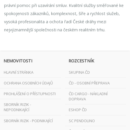
právní pomoc při uzavírání smluv. Kvalitní služby směřované ke
spokojenosti zákazníků, komplexnost, šíře a rychlost služeb,
vysoká profesionalita a ochota řadí České dráhy mezi
nejvýznamnější společnosti na českém realitním trhu.
NEMOVITOSTI
ROZCESTNÍK
HLAVNÍ STRÁNKA
SKUPINA ČD
OCHRANA OSOBNÍCH ÚDAJŮ
ČD - OSOBNÍ PŘEPRAVA
PROHLÁŠENÍ O PŘÍSTUPNOSTI
ČD CARGO - NÁKLADNÍ
DOPRAVA
SBORNÍK RIZIK -
NEPODNIKAJÍCÍ
ESHOP ČD
SBORNÍK RIZIK - PODNIKAJÍCÍ
SC PENDOLINO