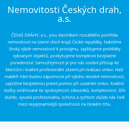
Nemovitosti Českých drah,
a.s.
ČESKÉ DRÁHY, a.s., jsou vlastníkem rozsáhlého portfolia
nemovitostí na území všech krajů České republiky. Nabízíme
široký výběr nemovitostí k pronájmu, zajišťujeme prohlídky
vybraných objektů, poskytujeme komplexní bezplatné
poradenství. Samozřejmostí je pro nás osobní přístup ke
klientům i kvalitní profesionální zázemí při realizaci smluv. Naši
makléři Vám budou nápomocni při výběru vhodné nemovitosti,
zajistíme bezplatnou právní pomoc při uzavírání smluv. Kvalitní
služby směřované ke spokojenosti zákazníků, komplexnost, šíře
služeb, vysoká profesionalita, ochota a rychlost služeb nás řadí
mezi nejvýznamnější společnosti na českém trhu.