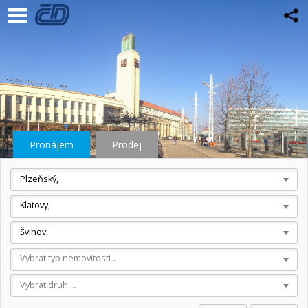
Pronájem
Prodej
Plzeňský,
Klatovy,
Švihov,
Vybrat typ nemovitosti ...
Vybrat druh ...