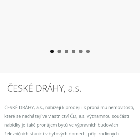
ČESKÉ DRÁHY, a.s.
ČESKÉ DRÁHY, a.s., nabízejí k prodeji i k pronájmu nemovitosti,
které se nacházejí ve vlastnictví ČD, a.s. Významnou součásti
nabídky je také pronájem bytů ve výpravních budovách
železničních stanic i v bytových domech, příp. rodinných