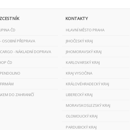
ZCESTNÍK
KONTAKTY
UPINA ČD
HLAVNÍ MĚSTO PRAHA
 - OSOBNÍ PŘEPRAVA
JIHOČESKÝ KRAJ
 CARGO - NÁKLADNÍ DOPRAVA
JIHOMORAVSKÝ KRAJ
HOP ČD
KARLOVARSKÝ KRAJ
 PENDOLINO
KRAJ VYSOČINA
 FIRMÁM
KRÁLOVÉHRADECKÝ KRAJ
AKEM DO ZAHRANIČÍ
LIBERECKÝ KRAJ
MORAVSKOSLEZSKÝ KRAJ
OLOMOUCKÝ KRAJ
PARDUBICKÝ KRAJ