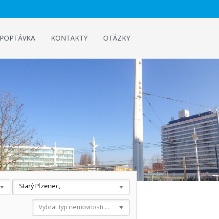
POPTÁVKA
KONTAKTY
OTÁZKY
Starý Plzenec,
Vybrat typ nemovitosti ...