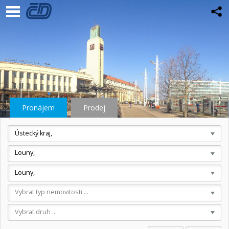
Pronájem
Prodej
Ústecký kraj,
Louny,
Louny,
Vybrat typ nemovitosti ...
Vybrat druh ...