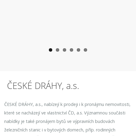
ous
ČESKÉ DRÁHY, a.s.
ČESKÉ DRÁHY, a.s., nabízejí k prodeji i k pronájmu nemovitosti,
které se nacházejí ve vlastnictví ČD, a.s. Významnou součásti
nabídky je také pronájem bytů ve výpravních budovách
železničních stanic i v bytových domech, příp. rodinných