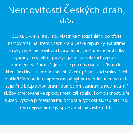
Nemovitosti Českých drah,
a.s.
ČESKÉ DRÁHY, a.s., jsou vlastníkem rozsáhlého portfolia
nemovitostí na území všech krajů České republiky. Nabízíme
široký výběr nemovitostí k pronájmu, zajišťujeme prohlídky
vybraných objektů, poskytujeme komplexní bezplatné
poradenství. Samozřejmostí je pro nás osobní přístup ke
klientům i kvalitní profesionální zázemí při realizaci smluv. Naši
makléři Vám budou nápomocni při výběru vhodné nemovitosti,
zajistíme bezplatnou právní pomoc při uzavírání smluv. Kvalitní
služby směřované ke spokojenosti zákazníků, komplexnost, šíře
služeb, vysoká profesionalita, ochota a rychlost služeb nás řadí
mezi nejvýznamnější společnosti na českém trhu.