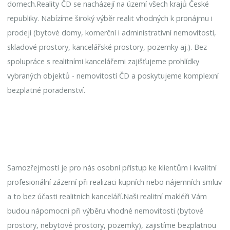
domech.Reality ČD se nacházejí na území všech krajů České
republiky. Nabízíme široký výběr realit vhodných k pronájmu i
prodeji (bytové domy, komerční i administrativní nemovitosti,
skladové prostory, kancelářské prostory, pozemky aj.). Bez
spolupráce s realitními kancelářemi zajišťujeme prohlídky
vybraných objektů - nemovitostí ČD a poskytujeme komplexní
bezplatné poradenství.
Samozřejmostí je pro nás osobní přístup ke klientům i kvalitní
profesionální zázemí při realizaci kupních nebo nájemních smluv
a to bez účasti realitních kanceláří.Naši realitní makléři Vám
budou nápomocni při výběru vhodné nemovitosti (bytové
prostory, nebytové prostory, pozemky), zajistíme bezplatnou