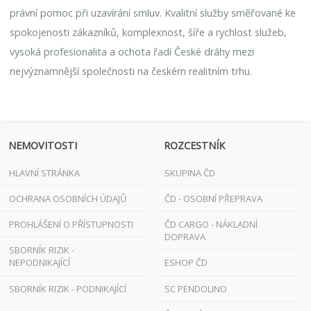
právní pomoc při uzavírání smluv. Kvalitní služby směřované ke
spokojenosti zákazníků, komplexnost, šíře a rychlost služeb,
vysoká profesionalita a ochota řadí České dráhy mezi
nejvýznamnější společnosti na českém realitním trhu.
NEMOVITOSTI
ROZCESTNÍK
HLAVNÍ STRÁNKA
SKUPINA ČD
OCHRANA OSOBNÍCH ÚDAJŮ
ČD - OSOBNÍ PŘEPRAVA
PROHLÁŠENÍ O PŘÍSTUPNOSTI
ČD CARGO - NÁKLADNÍ
DOPRAVA
SBORNÍK RIZIK -
NEPODNIKAJÍCÍ
ESHOP ČD
SBORNÍK RIZIK - PODNIKAJÍCÍ
SC PENDOLINO