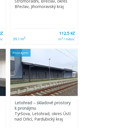
Stromořadní, Břeclav, okres
Břeclav, Jihomoravský kraj
Kč
112.5 Kč
2
2
39.1 m
íc
m
/ měsíc
Pronájem
Letohrad – skladové prostory
k pronájmu
Tyršova, Letohrad, okres Ústí
nad Orlicí, Pardubický kraj