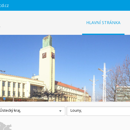
cd.cz
HLAVNÍ STRÁNKA
Ústecký kraj,
Louny,