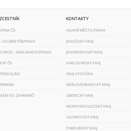
ZCESTNÍK
KONTAKTY
UPINA ČD
HLAVNÍ MĚSTO PRAHA
 - OSOBNÍ PŘEPRAVA
JIHOČESKÝ KRAJ
 CARGO - NÁKLADNÍ DOPRAVA
JIHOMORAVSKÝ KRAJ
HOP ČD
KARLOVARSKÝ KRAJ
 PENDOLINO
KRAJ VYSOČINA
 FIRMÁM
KRÁLOVÉHRADECKÝ KRAJ
AKEM DO ZAHRANIČÍ
LIBERECKÝ KRAJ
MORAVSKOSLEZSKÝ KRAJ
OLOMOUCKÝ KRAJ
PARDUBICKÝ KRAJ