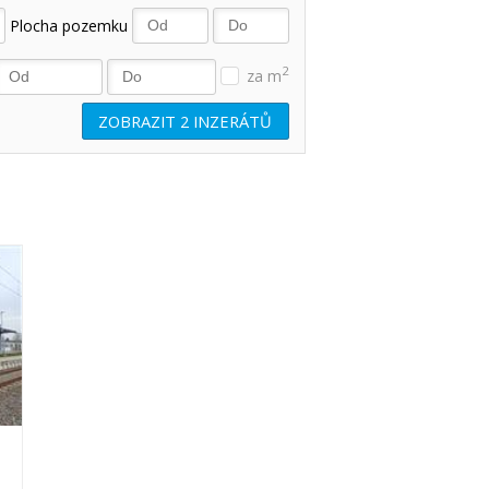
Plocha pozemku
2
za m
ZOBRAZIT
2
INZERÁTŮ