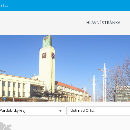
cd.cz
HLAVNÍ STRÁNKA
Pardubický kraj,
Ústí nad Orlicí,