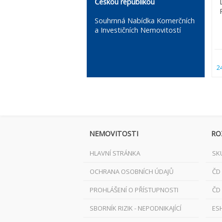
Českou republikou
Souhrnná Nabídka Komerčních
a Investičních Nemovitostí
2
NEMOVITOSTI
RO
HLAVNÍ STRÁNKA
SK
OCHRANA OSOBNÍCH ÚDAJŮ
ČD
PROHLÁŠENÍ O PŘÍSTUPNOSTI
ČD
SBORNÍK RIZIK - NEPODNIKAJÍCÍ
ES