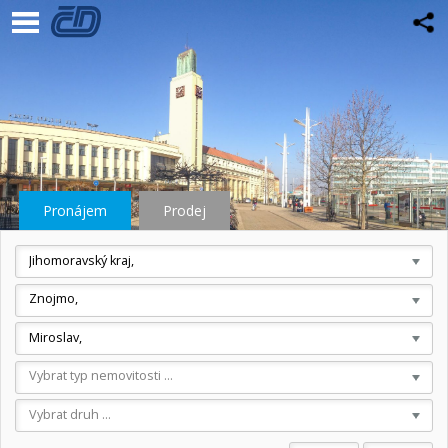
Pronájem
Prodej
Jihomoravský kraj,
Znojmo,
Miroslav,
Vybrat typ nemovitosti ...
Vybrat druh ...