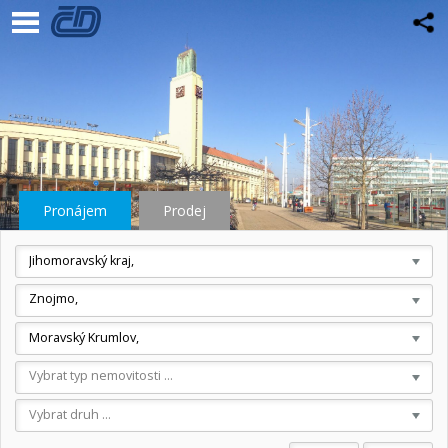
Pronájem
Prodej
Jihomoravský kraj,
Znojmo,
Moravský Krumlov,
Vybrat typ nemovitosti ...
Vybrat druh ...