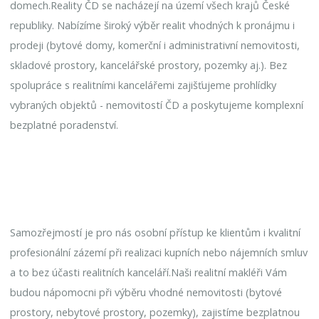
domech.Reality ČD se nacházejí na území všech krajů České
republiky. Nabízíme široký výběr realit vhodných k pronájmu i
prodeji (bytové domy, komerční i administrativní nemovitosti,
skladové prostory, kancelářské prostory, pozemky aj.). Bez
spolupráce s realitními kancelářemi zajišťujeme prohlídky
vybraných objektů - nemovitostí ČD a poskytujeme komplexní
bezplatné poradenství.
Samozřejmostí je pro nás osobní přístup ke klientům i kvalitní
profesionální zázemí při realizaci kupních nebo nájemních smluv
a to bez účasti realitních kanceláří.Naši realitní makléři Vám
budou nápomocni při výběru vhodné nemovitosti (bytové
prostory, nebytové prostory, pozemky), zajistíme bezplatnou