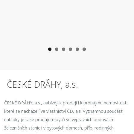
ČESKÉ DRÁHY, a.s.
ČESKÉ DRÁHY, a.s., nabízejí k prodeji i k pronájmu nemovitosti,
které se nacházejí ve vlastnictví ČD, a.s. Významnou součásti
nabídky je také pronájem bytů ve výpravních budovách
železničních stanic i v bytových domech, příp. rodinných