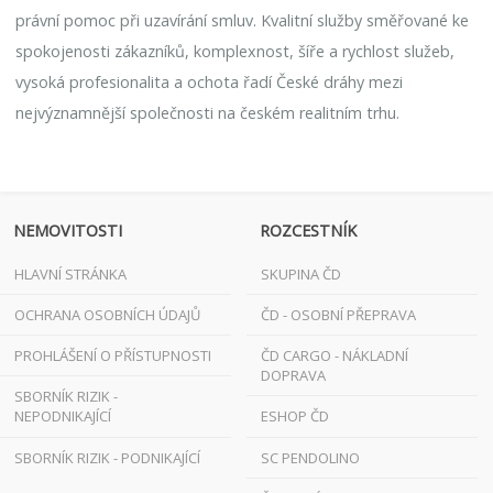
právní pomoc při uzavírání smluv. Kvalitní služby směřované ke
spokojenosti zákazníků, komplexnost, šíře a rychlost služeb,
vysoká profesionalita a ochota řadí České dráhy mezi
nejvýznamnější společnosti na českém realitním trhu.
NEMOVITOSTI
ROZCESTNÍK
HLAVNÍ STRÁNKA
SKUPINA ČD
OCHRANA OSOBNÍCH ÚDAJŮ
ČD - OSOBNÍ PŘEPRAVA
PROHLÁŠENÍ O PŘÍSTUPNOSTI
ČD CARGO - NÁKLADNÍ
DOPRAVA
SBORNÍK RIZIK -
NEPODNIKAJÍCÍ
ESHOP ČD
SBORNÍK RIZIK - PODNIKAJÍCÍ
SC PENDOLINO