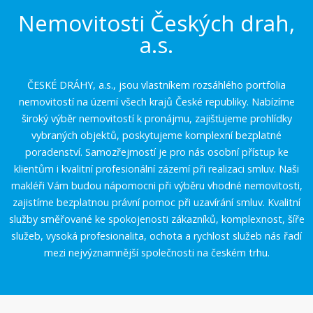
Nemovitosti Českých drah,
a.s.
ČESKÉ DRÁHY, a.s., jsou vlastníkem rozsáhlého portfolia
nemovitostí na území všech krajů České republiky. Nabízíme
široký výběr nemovitostí k pronájmu, zajišťujeme prohlídky
vybraných objektů, poskytujeme komplexní bezplatné
poradenství. Samozřejmostí je pro nás osobní přístup ke
klientům i kvalitní profesionální zázemí při realizaci smluv. Naši
makléři Vám budou nápomocni při výběru vhodné nemovitosti,
zajistíme bezplatnou právní pomoc při uzavírání smluv. Kvalitní
služby směřované ke spokojenosti zákazníků, komplexnost, šíře
služeb, vysoká profesionalita, ochota a rychlost služeb nás řadí
mezi nejvýznamnější společnosti na českém trhu.