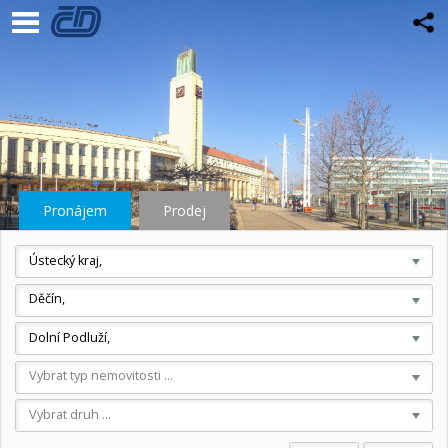
Pronájem
Prodej
Ústecký kraj,
Děčín,
Dolní Podluží,
Vybrat typ nemovitosti ...
Vybrat druh ...