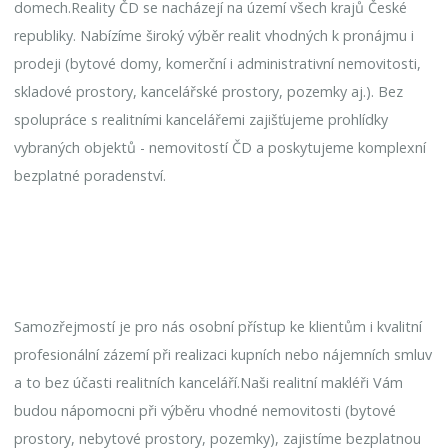
domech.Reality ČD se nacházejí na území všech krajů České
republiky. Nabízíme široký výběr realit vhodných k pronájmu i
prodeji (bytové domy, komerční i administrativní nemovitosti,
skladové prostory, kancelářské prostory, pozemky aj.). Bez
spolupráce s realitními kancelářemi zajišťujeme prohlídky
vybraných objektů - nemovitostí ČD a poskytujeme komplexní
bezplatné poradenství.
Samozřejmostí je pro nás osobní přístup ke klientům i kvalitní
profesionální zázemí při realizaci kupních nebo nájemních smluv
a to bez účasti realitních kanceláří.Naši realitní makléři Vám
budou nápomocni při výběru vhodné nemovitosti (bytové
prostory, nebytové prostory, pozemky), zajistíme bezplatnou