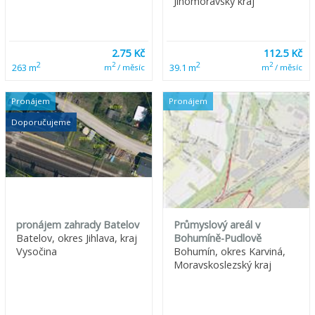
Jihomoravský kraj
2.75 Kč
112.5 Kč
2
2
2
2
263 m
39.1 m
m
/ měsíc
m
/ měsíc
Pronájem
Pronájem
Doporučujeme
pronájem zahrady Batelov
Průmyslový areál v
Batelov, okres Jihlava, kraj
Bohumíně-Pudlově
Vysočina
Bohumín, okres Karviná,
Moravskoslezský kraj