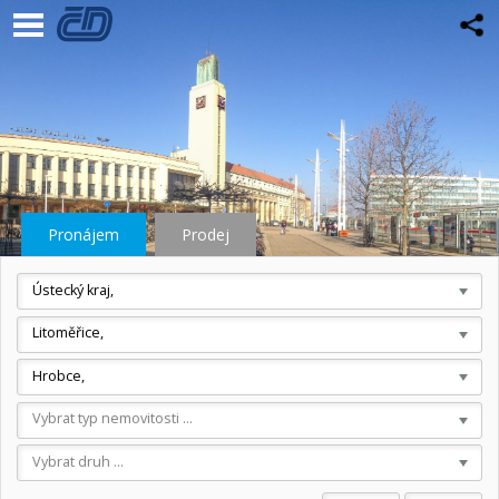
Pronájem
Prodej
Ústecký kraj,
Litoměřice,
Hrobce,
Vybrat typ nemovitosti ...
Vybrat druh ...