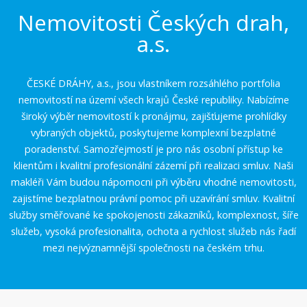
Nemovitosti Českých drah,
a.s.
ČESKÉ DRÁHY, a.s., jsou vlastníkem rozsáhlého portfolia
nemovitostí na území všech krajů České republiky. Nabízíme
široký výběr nemovitostí k pronájmu, zajišťujeme prohlídky
vybraných objektů, poskytujeme komplexní bezplatné
poradenství. Samozřejmostí je pro nás osobní přístup ke
klientům i kvalitní profesionální zázemí při realizaci smluv. Naši
makléři Vám budou nápomocni při výběru vhodné nemovitosti,
zajistíme bezplatnou právní pomoc při uzavírání smluv. Kvalitní
služby směřované ke spokojenosti zákazníků, komplexnost, šíře
služeb, vysoká profesionalita, ochota a rychlost služeb nás řadí
mezi nejvýznamnější společnosti na českém trhu.