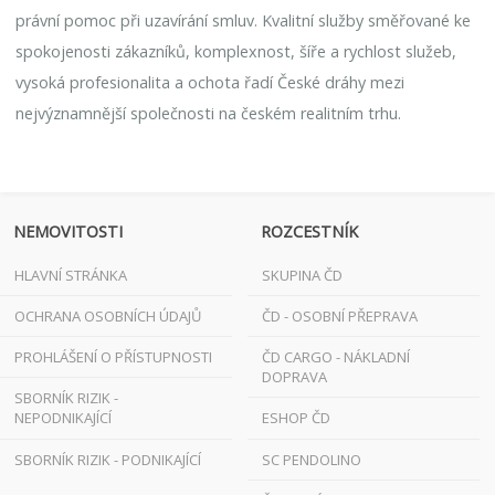
právní pomoc při uzavírání smluv. Kvalitní služby směřované ke
spokojenosti zákazníků, komplexnost, šíře a rychlost služeb,
vysoká profesionalita a ochota řadí České dráhy mezi
nejvýznamnější společnosti na českém realitním trhu.
NEMOVITOSTI
ROZCESTNÍK
HLAVNÍ STRÁNKA
SKUPINA ČD
OCHRANA OSOBNÍCH ÚDAJŮ
ČD - OSOBNÍ PŘEPRAVA
PROHLÁŠENÍ O PŘÍSTUPNOSTI
ČD CARGO - NÁKLADNÍ
DOPRAVA
SBORNÍK RIZIK -
NEPODNIKAJÍCÍ
ESHOP ČD
SBORNÍK RIZIK - PODNIKAJÍCÍ
SC PENDOLINO