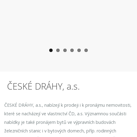
ous
ČESKÉ DRÁHY, a.s.
ČESKÉ DRÁHY, a.s., nabízejí k prodeji i k pronájmu nemovitosti,
které se nacházejí ve vlastnictví ČD, a.s. Významnou součásti
nabídky je také pronájem bytů ve výpravních budovách
železničních stanic i v bytových domech, příp. rodinných