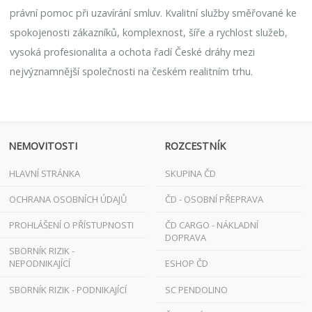
právní pomoc při uzavírání smluv. Kvalitní služby směřované ke
spokojenosti zákazníků, komplexnost, šíře a rychlost služeb,
vysoká profesionalita a ochota řadí České dráhy mezi
nejvýznamnější společnosti na českém realitním trhu.
NEMOVITOSTI
ROZCESTNÍK
HLAVNÍ STRÁNKA
SKUPINA ČD
OCHRANA OSOBNÍCH ÚDAJŮ
ČD - OSOBNÍ PŘEPRAVA
PROHLÁŠENÍ O PŘÍSTUPNOSTI
ČD CARGO - NÁKLADNÍ
DOPRAVA
SBORNÍK RIZIK -
NEPODNIKAJÍCÍ
ESHOP ČD
SBORNÍK RIZIK - PODNIKAJÍCÍ
SC PENDOLINO