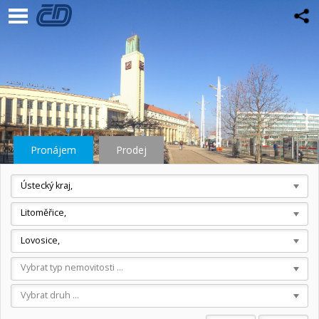
Pronájem
Prodej
Ústecký kraj,
Litoměřice,
Lovosice,
Vybrat typ nemovitosti ...
Vybrat druh ...