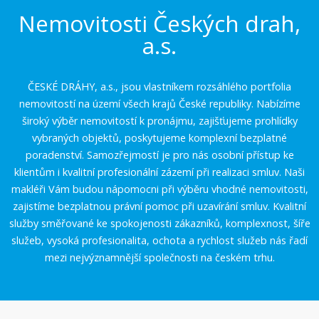
Nemovitosti Českých drah,
a.s.
ČESKÉ DRÁHY, a.s., jsou vlastníkem rozsáhlého portfolia
nemovitostí na území všech krajů České republiky. Nabízíme
široký výběr nemovitostí k pronájmu, zajišťujeme prohlídky
vybraných objektů, poskytujeme komplexní bezplatné
poradenství. Samozřejmostí je pro nás osobní přístup ke
klientům i kvalitní profesionální zázemí při realizaci smluv. Naši
makléři Vám budou nápomocni při výběru vhodné nemovitosti,
zajistíme bezplatnou právní pomoc při uzavírání smluv. Kvalitní
služby směřované ke spokojenosti zákazníků, komplexnost, šíře
služeb, vysoká profesionalita, ochota a rychlost služeb nás řadí
mezi nejvýznamnější společnosti na českém trhu.