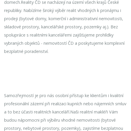
domech.Reality ČD se nacházejí na území všech krajů České
republiky. Nabízíme široký výběr realit vhodných k pronájmu i
prodeji (bytové domy, komerční i administrativní nemovitosti,
skladové prostory, kancelářské prostory, pozemky aj.). Bez
spolupráce s realitními kancelářemi zajišťujeme prohlídky
vybraných objektů - nemovitostí ČD a poskytujeme komplexní
bezplatné poradenství.
Samozřejmostí je pro nás osobní přístup ke klientům i kvalitní
profesionální zázemí při realizaci kupních nebo nájemních smluv
a to bez účasti realitních kanceláří.Naši realitní makléři Vám
budou nápomocni při výběru vhodné nemovitosti (bytové
prostory, nebytové prostory, pozemky), zajistíme bezplatnou