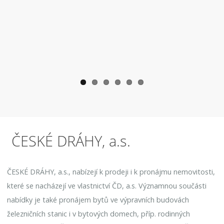
ČESKÉ DRÁHY, a.s.
ČESKÉ DRÁHY, a.s., nabízejí k prodeji i k pronájmu nemovitosti,
které se nacházejí ve vlastnictví ČD, a.s. Významnou součásti
nabídky je také pronájem bytů ve výpravních budovách
železničních stanic i v bytových domech, příp. rodinných