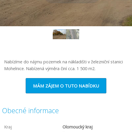
ous
Nabízíme do nájmu pozemek na nákladišti v železniční stanici
Mohelnice. Nabízená výměra činí cca. 1 500 m2.
MÁM ZÁJEM O TUTO NABÍDKU
Obecné informace
Kraj
Olomoucký kraj