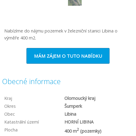
Nabízíme do nájmu pozemek v železniční stanici Libina o
výměře 400 m2.
MÁM ZÁJEM O TUTO NABÍDKU
Obecné informace
Kraj
Olomoucký kraj
Okres
Šumperk
Obec
Libina
Katastrální území
HORNÍ LIBINA
Plocha
2
400 m
(pozemky)