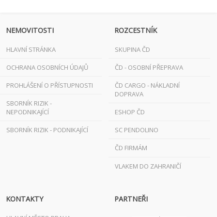
NEMOVITOSTI
ROZCESTNÍK
HLAVNÍ STRÁNKA
SKUPINA ČD
OCHRANA OSOBNÍCH ÚDAJŮ
ČD - OSOBNÍ PŘEPRAVA
PROHLÁŠENÍ O PŘÍSTUPNOSTI
ČD CARGO - NÁKLADNÍ
DOPRAVA
SBORNÍK RIZIK -
NEPODNIKAJÍCÍ
ESHOP ČD
SBORNÍK RIZIK - PODNIKAJÍCÍ
SC PENDOLINO
ČD FIRMÁM
VLAKEM DO ZAHRANIČÍ
KONTAKTY
PARTNEŘI