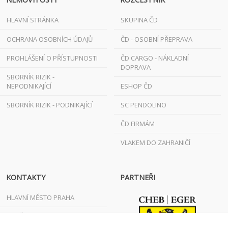
HLAVNÍ STRÁNKA
SKUPINA ČD
OCHRANA OSOBNÍCH ÚDAJŮ
ČD - OSOBNÍ PŘEPRAVA
PROHLÁŠENÍ O PŘÍSTUPNOSTI
ČD CARGO - NÁKLADNÍ
DOPRAVA
SBORNÍK RIZIK -
NEPODNIKAJÍCÍ
ESHOP ČD
SBORNÍK RIZIK - PODNIKAJÍCÍ
SC PENDOLINO
ČD FIRMÁM
VLAKEM DO ZAHRANIČÍ
KONTAKTY
PARTNEŘI
HLAVNÍ MĚSTO PRAHA
JIHOČESKÝ KRAJ