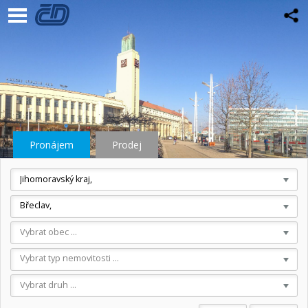
Pronájem
Prodej
Jihomoravský kraj,
Břeclav,
Vybrat obec ...
Vybrat typ nemovitosti ...
Vybrat druh ...