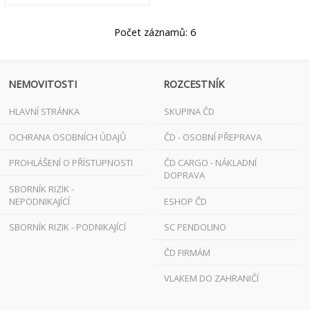
Počet záznamů: 6
NEMOVITOSTI
ROZCESTNÍK
HLAVNÍ STRÁNKA
SKUPINA ČD
OCHRANA OSOBNÍCH ÚDAJŮ
ČD - OSOBNÍ PŘEPRAVA
PROHLÁŠENÍ O PŘÍSTUPNOSTI
ČD CARGO - NÁKLADNÍ
DOPRAVA
SBORNÍK RIZIK -
NEPODNIKAJÍCÍ
ESHOP ČD
SBORNÍK RIZIK - PODNIKAJÍCÍ
SC PENDOLINO
ČD FIRMÁM
VLAKEM DO ZAHRANIČÍ