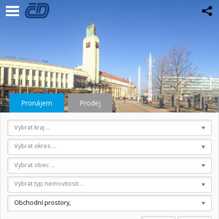
Pronájem
Prodej
Vybrat kraj ...
Vybrat okres ...
Vybrat obec ...
Vybrat typ nemovitosti ...
Obchodní prostory,