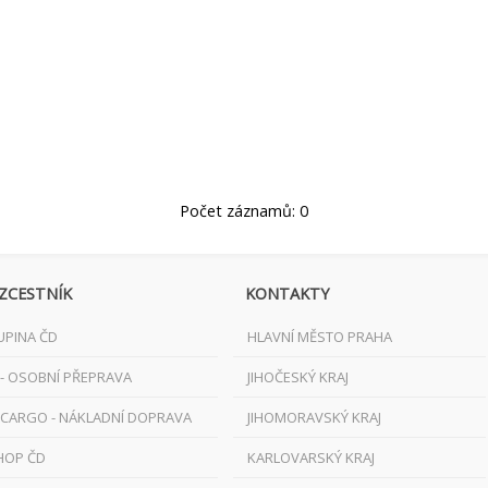
Počet záznamů: 0
ZCESTNÍK
KONTAKTY
UPINA ČD
HLAVNÍ MĚSTO PRAHA
 - OSOBNÍ PŘEPRAVA
JIHOČESKÝ KRAJ
 CARGO - NÁKLADNÍ DOPRAVA
JIHOMORAVSKÝ KRAJ
HOP ČD
KARLOVARSKÝ KRAJ