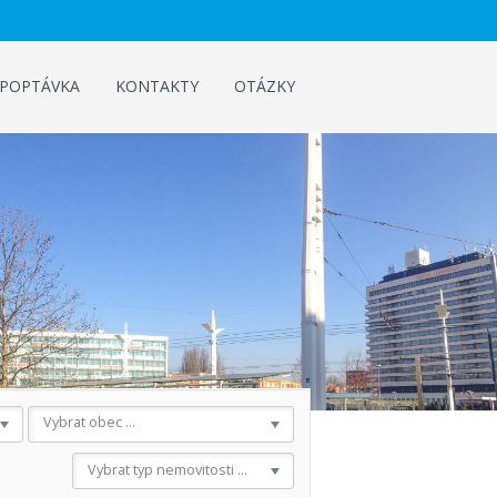
POPTÁVKA
KONTAKTY
OTÁZKY
Vybrat obec ...
Vybrat typ nemovitosti ...