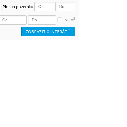
Plocha pozemku
2
za m
ZOBRAZIT
0
INZERÁTŮ