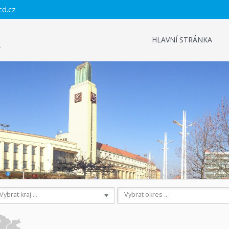
cd.cz
HLAVNÍ STRÁNKA
Vybrat kraj ...
Vybrat okres ...