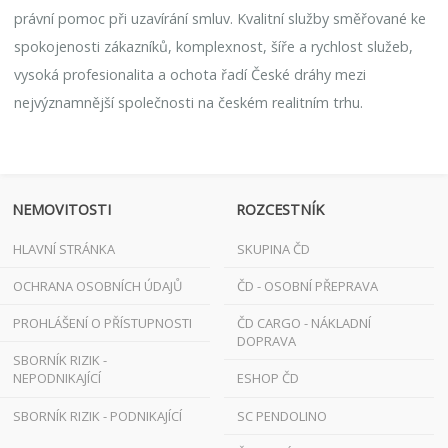
právní pomoc při uzavírání smluv. Kvalitní služby směřované ke
spokojenosti zákazníků, komplexnost, šíře a rychlost služeb,
vysoká profesionalita a ochota řadí České dráhy mezi
nejvýznamnější společnosti na českém realitním trhu.
NEMOVITOSTI
ROZCESTNÍK
HLAVNÍ STRÁNKA
SKUPINA ČD
OCHRANA OSOBNÍCH ÚDAJŮ
ČD - OSOBNÍ PŘEPRAVA
PROHLÁŠENÍ O PŘÍSTUPNOSTI
ČD CARGO - NÁKLADNÍ
DOPRAVA
SBORNÍK RIZIK -
NEPODNIKAJÍCÍ
ESHOP ČD
SBORNÍK RIZIK - PODNIKAJÍCÍ
SC PENDOLINO