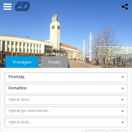
Pronájem
Prodej
Plzeňský,
Domažlice,
Vybrat obec ...
Vybrat typ nemovitosti ...
Vybrat druh ...