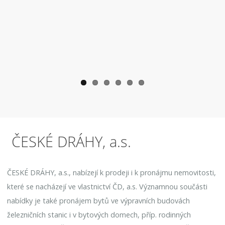
ČESKÉ DRÁHY, a.s.
ČESKÉ DRÁHY, a.s., nabízejí k prodeji i k pronájmu nemovitosti,
které se nacházejí ve vlastnictví ČD, a.s. Významnou součásti
nabídky je také pronájem bytů ve výpravních budovách
železničních stanic i v bytových domech, příp. rodinných