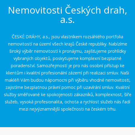
Nemovitosti Českých drah,
a.s.
ČESKÉ DRÁHY, a.s., jsou vlastníkem rozsáhlého portfolia
nemovitostí na území všech krajů České republiky. Nabízíme
široký výběr nemovitostí k pronájmu, zajišťujeme prohlídky
vybraných objektů, poskytujeme komplexní bezplatné
poradenství. Samozřejmostí je pro nás osobní přístup ke
klientům i kvalitní profesionální zázemí při realizaci smluv. Naši
makléři Vám budou nápomocni při výběru vhodné nemovitosti,
zajistíme bezplatnou právní pomoc při uzavírání smluv. Kvalitní
služby směřované ke spokojenosti zákazníků, komplexnost, šíře
služeb, vysoká profesionalita, ochota a rychlost služeb nás řadí
mezi nejvýznamnější společnosti na českém trhu.