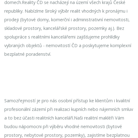
domech.Reality ČD se nacházejí na území všech krajů České
republiky. Nabízíme široký výběr realit vhodných k pronájmu i
prodeji (bytové domy, komerční i administrativní nemovitosti,
skladové prostory, kancelářské prostory, pozemky aj.). Bez
spolupráce s realitními kancelářemi zajišťujeme prohlídky
vybraných objektů - nemovitostí ČD a poskytujeme komplexní
bezplatné poradenství.
Samozřejmostí je pro nás osobní přístup ke klientům i kvalitní
profesionální zázemí při realizaci kupních nebo nájemních smluv
a to bez účasti realitních kanceláří.Naši realitní makléři Vám
budou nápomocni při výběru vhodné nemovitosti (bytové
prostory, nebytové prostory, pozemky), zajistíme bezplatnou