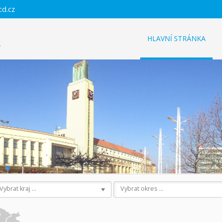
cd.cz
HLAVNÍ STRÁNKA
Vybrat kraj ...
Vybrat okres ...