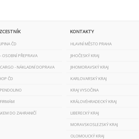
ZCESTNÍK
KONTAKTY
UPINA ČD
HLAVNÍ MĚSTO PRAHA
 - OSOBNÍ PŘEPRAVA
JIHOČESKÝ KRAJ
 CARGO - NÁKLADNÍ DOPRAVA
JIHOMORAVSKÝ KRAJ
HOP ČD
KARLOVARSKÝ KRAJ
 PENDOLINO
KRAJ VYSOČINA
 FIRMÁM
KRÁLOVÉHRADECKÝ KRAJ
AKEM DO ZAHRANIČÍ
LIBERECKÝ KRAJ
MORAVSKOSLEZSKÝ KRAJ
OLOMOUCKÝ KRAJ