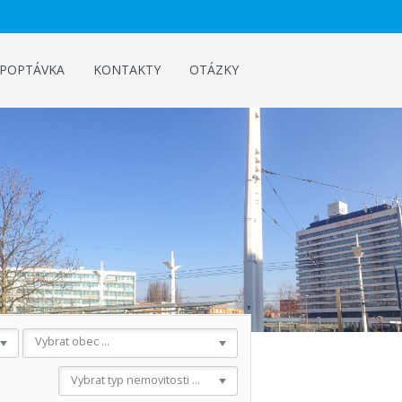
POPTÁVKA
KONTAKTY
OTÁZKY
Vybrat obec ...
Vybrat typ nemovitosti ...