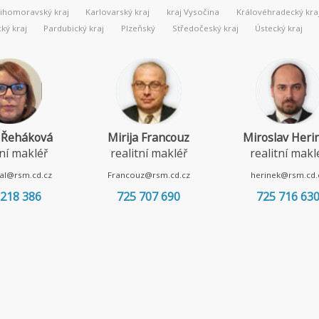
Jihomoravský kraj
Karlovarský kraj
kraj Vysočina
Královéhradecký kra
ý kraj
Pardubický kraj
Plzeňský
Středočeský kraj
Ústecký kraj
 Řeháková
Mirija Francouz
Miroslav Heri
tní makléř
realitní makléř
realitní makl
al@rsm.cd.cz
Francouz@rsm.cd.cz
herinek@rsm.cd.
 218 386
725 707 690
725 716 63