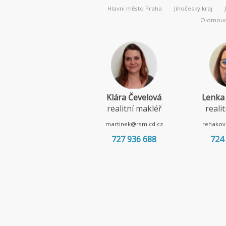
Hlavní město Praha
Jihočeský kraj
Olomouck
Klára Čevelová
Lenka
realitní makléř
reali
martinek@rsm.cd.cz
rehakov
727 936 688
724