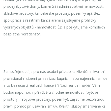
prodeji (bytové domy, komerční i administrativní nemovitosti,
skladové prostory, kancelářské prostory, pozemky aj.). Bez
spolupráce s realitními kancelářemi zajišťujeme prohlídky
vybraných objektů - nemovitostí ČD a poskytujeme komplexní
bezplatné poradenství.
Samozřejmostí je pro nás osobní přístup ke klientům i kvalitní
profesionální zázemí při realizaci kupních nebo nájemních smluv
a to bez účasti realitních kanceláří.Naši realitní makléři Vám
budou nápomocni při výběru vhodné nemovitosti (bytové
prostory, nebytové prostory, pozemky), zajistíme bezplatnou
právní pomoc při uzavírání smluv. Kvalitní služby směřované ke