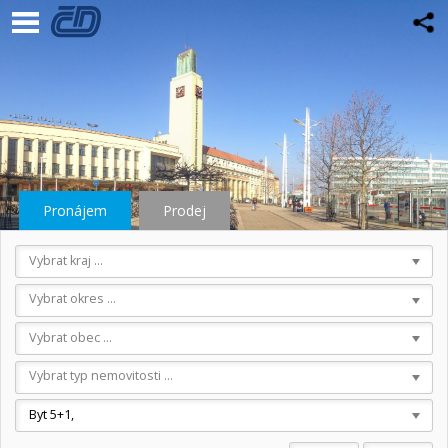
Pronájem
Prodej
Vybrat kraj ...
Vybrat okres ...
Vybrat obec ...
Vybrat typ nemovitosti ...
Byt 5+1,