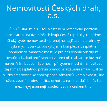
Nemovitosti Českých drah,
a.s.
ČESKÉ DRÁHY, a.s., jsou vlastníkem rozsáhlého portfolia
nemovitostí na území všech krajů České republiky. Nabízíme
široký výběr nemovitostí k pronájmu, zajišťujeme prohlídky
vybraných objektů, poskytujeme komplexní bezplatné
poradenství. Samozřejmostí je pro nás osobní přístup ke
klientům i kvalitní profesionální zázemí při realizaci smluv. Naši
makléři Vám budou nápomocni při výběru vhodné nemovitosti,
zajistíme bezplatnou právní pomoc při uzavírání smluv. Kvalitní
služby směřované ke spokojenosti zákazníků, komplexnost, šíře
služeb, vysoká profesionalita, ochota a rychlost služeb nás řadí
mezi nejvýznamnější společnosti na českém trhu.