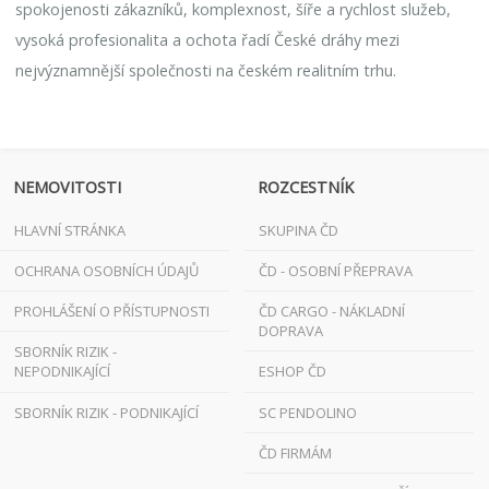
spokojenosti zákazníků, komplexnost, šíře a rychlost služeb,
vysoká profesionalita a ochota řadí České dráhy mezi
nejvýznamnější společnosti na českém realitním trhu.
NEMOVITOSTI
ROZCESTNÍK
HLAVNÍ STRÁNKA
SKUPINA ČD
OCHRANA OSOBNÍCH ÚDAJŮ
ČD - OSOBNÍ PŘEPRAVA
PROHLÁŠENÍ O PŘÍSTUPNOSTI
ČD CARGO - NÁKLADNÍ
DOPRAVA
SBORNÍK RIZIK -
NEPODNIKAJÍCÍ
ESHOP ČD
SBORNÍK RIZIK - PODNIKAJÍCÍ
SC PENDOLINO
ČD FIRMÁM