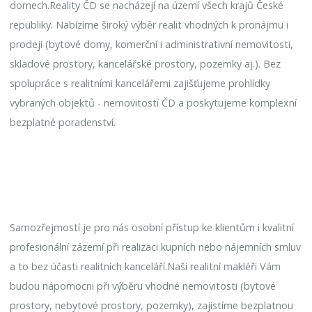
domech.Reality ČD se nacházejí na území všech krajů České
republiky. Nabízíme široký výběr realit vhodných k pronájmu i
prodeji (bytové domy, komerční i administrativní nemovitosti,
skladové prostory, kancelářské prostory, pozemky aj.). Bez
spolupráce s realitními kancelářemi zajišťujeme prohlídky
vybraných objektů - nemovitostí ČD a poskytujeme komplexní
bezplatné poradenství.
Samozřejmostí je pro nás osobní přístup ke klientům i kvalitní
profesionální zázemí při realizaci kupních nebo nájemních smluv
a to bez účasti realitních kanceláří.Naši realitní makléři Vám
budou nápomocni při výběru vhodné nemovitosti (bytové
prostory, nebytové prostory, pozemky), zajistíme bezplatnou