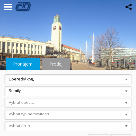
Pronájem
Prodej
Liberecký kraj,
Semily,
Vybrat obec ...
Vybrat typ nemovitosti ...
Vybrat druh ...