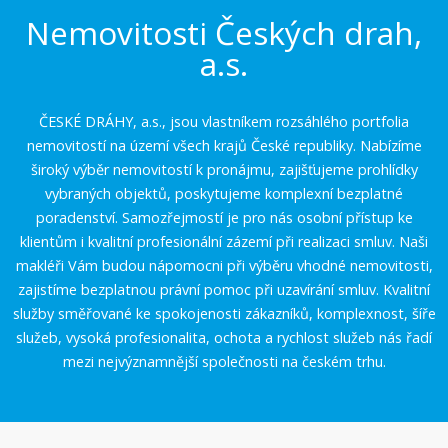
Nemovitosti Českých drah,
a.s.
ČESKÉ DRÁHY, a.s., jsou vlastníkem rozsáhlého portfolia
nemovitostí na území všech krajů České republiky. Nabízíme
široký výběr nemovitostí k pronájmu, zajišťujeme prohlídky
vybraných objektů, poskytujeme komplexní bezplatné
poradenství. Samozřejmostí je pro nás osobní přístup ke
klientům i kvalitní profesionální zázemí při realizaci smluv. Naši
makléři Vám budou nápomocni při výběru vhodné nemovitosti,
zajistíme bezplatnou právní pomoc při uzavírání smluv. Kvalitní
služby směřované ke spokojenosti zákazníků, komplexnost, šíře
služeb, vysoká profesionalita, ochota a rychlost služeb nás řadí
mezi nejvýznamnější společnosti na českém trhu.