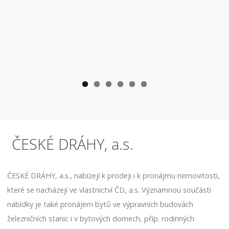
ČESKÉ DRÁHY, a.s.
ČESKÉ DRÁHY, a.s., nabízejí k prodeji i k pronájmu nemovitosti,
které se nacházejí ve vlastnictví ČD, a.s. Významnou součásti
nabídky je také pronájem bytů ve výpravních budovách
železničních stanic i v bytových domech, příp. rodinných