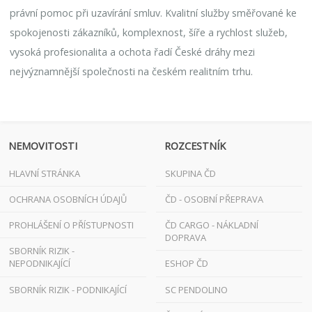
právní pomoc při uzavírání smluv. Kvalitní služby směřované ke
spokojenosti zákazníků, komplexnost, šíře a rychlost služeb,
vysoká profesionalita a ochota řadí České dráhy mezi
nejvýznamnější společnosti na českém realitním trhu.
NEMOVITOSTI
ROZCESTNÍK
HLAVNÍ STRÁNKA
SKUPINA ČD
OCHRANA OSOBNÍCH ÚDAJŮ
ČD - OSOBNÍ PŘEPRAVA
PROHLÁŠENÍ O PŘÍSTUPNOSTI
ČD CARGO - NÁKLADNÍ
DOPRAVA
SBORNÍK RIZIK -
NEPODNIKAJÍCÍ
ESHOP ČD
SBORNÍK RIZIK - PODNIKAJÍCÍ
SC PENDOLINO