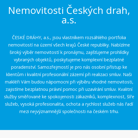
Nemovitosti Českých drah,
a.s.
ČESKÉ DRÁHY, a.s., jsou vlastníkem rozsáhlého portfolia
nemovitostí na území všech krajů České republiky. Nabízíme
široký výběr nemovitostí k pronájmu, zajišťujeme prohlídky
vybraných objektů, poskytujeme komplexní bezplatné
poradenství. Samozřejmostí je pro nás osobní přístup ke
klientům i kvalitní profesionální zázemí při realizaci smluv. Naši
makléři Vám budou nápomocni při výběru vhodné nemovitosti,
zajistíme bezplatnou právní pomoc při uzavírání smluv. Kvalitní
služby směřované ke spokojenosti zákazníků, komplexnost, šíře
služeb, vysoká profesionalita, ochota a rychlost služeb nás řadí
mezi nejvýznamnější společnosti na českém trhu.