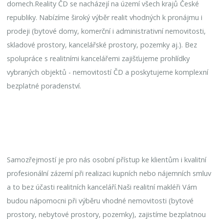
domech.Reality ČD se nacházejí na území všech krajů České
republiky. Nabízíme široký výběr realit vhodných k pronájmu i
prodeji (bytové domy, komerční i administrativní nemovitosti,
skladové prostory, kancelářské prostory, pozemky aj.). Bez
spolupráce s realitními kancelářemi zajišťujeme prohlídky
vybraných objektů - nemovitostí ČD a poskytujeme komplexní
bezplatné poradenství.
Samozřejmostí je pro nás osobní přístup ke klientům i kvalitní
profesionální zázemí při realizaci kupních nebo nájemních smluv
a to bez účasti realitních kanceláří.Naši realitní makléři Vám
budou nápomocni při výběru vhodné nemovitosti (bytové
prostory, nebytové prostory, pozemky), zajistíme bezplatnou