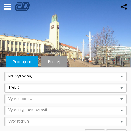
Pronájem
Prodej
kraj Vysočina,
Třebíč,
Vybrat obec ...
Vybrat typ nemovitosti ...
Vybrat druh ...