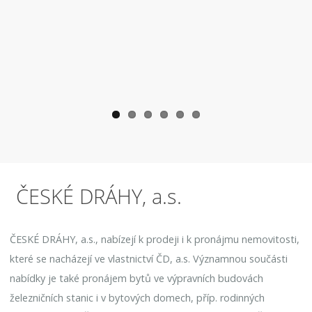
ČESKÉ DRÁHY, a.s.
ČESKÉ DRÁHY, a.s., nabízejí k prodeji i k pronájmu nemovitosti,
které se nacházejí ve vlastnictví ČD, a.s. Významnou součásti
nabídky je také pronájem bytů ve výpravních budovách
železničních stanic i v bytových domech, příp. rodinných