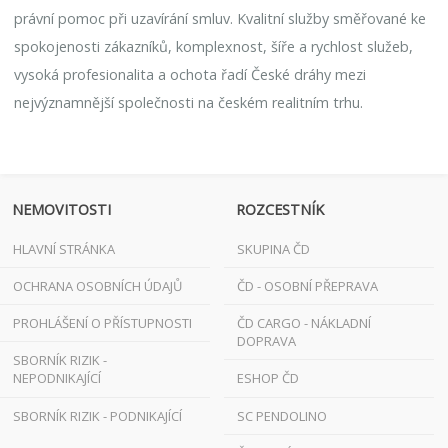
právní pomoc při uzavírání smluv. Kvalitní služby směřované ke
spokojenosti zákazníků, komplexnost, šíře a rychlost služeb,
vysoká profesionalita a ochota řadí České dráhy mezi
nejvýznamnější společnosti na českém realitním trhu.
NEMOVITOSTI
ROZCESTNÍK
HLAVNÍ STRÁNKA
SKUPINA ČD
OCHRANA OSOBNÍCH ÚDAJŮ
ČD - OSOBNÍ PŘEPRAVA
PROHLÁŠENÍ O PŘÍSTUPNOSTI
ČD CARGO - NÁKLADNÍ
DOPRAVA
SBORNÍK RIZIK -
NEPODNIKAJÍCÍ
ESHOP ČD
SBORNÍK RIZIK - PODNIKAJÍCÍ
SC PENDOLINO