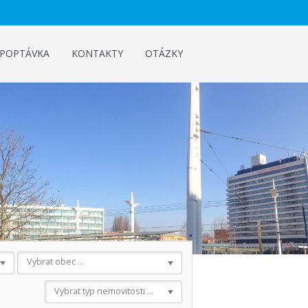
POPTÁVKA
KONTAKTY
OTÁZKY
Vybrat obec ...
Vybrat typ nemovitosti ...