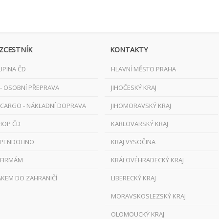
ZCESTNÍK
KONTAKTY
UPINA ČD
HLAVNÍ MĚSTO PRAHA
 - OSOBNÍ PŘEPRAVA
JIHOČESKÝ KRAJ
 CARGO - NÁKLADNÍ DOPRAVA
JIHOMORAVSKÝ KRAJ
HOP ČD
KARLOVARSKÝ KRAJ
 PENDOLINO
KRAJ VYSOČINA
 FIRMÁM
KRÁLOVÉHRADECKÝ KRAJ
AKEM DO ZAHRANIČÍ
LIBERECKÝ KRAJ
MORAVSKOSLEZSKÝ KRAJ
OLOMOUCKÝ KRAJ