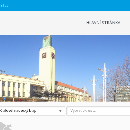
cd.cz
HLAVNÍ STRÁNKA
Královéhradecký kraj,
Vybrat okres ...