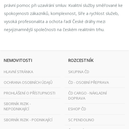
právní pomoc při uzavírání smluv. Kvalitní služby směřované ke
spokojenosti zákazníků, komplexnost, šíře a rychlost služeb,
vysoká profesionalita a ochota řadí České dráhy mezi
nejvýznamnější společnosti na českém realitním trhu.
NEMOVITOSTI
ROZCESTNÍK
HLAVNÍ STRÁNKA
SKUPINA ČD
OCHRANA OSOBNÍCH ÚDAJŮ
ČD - OSOBNÍ PŘEPRAVA
PROHLÁŠENÍ O PŘÍSTUPNOSTI
ČD CARGO - NÁKLADNÍ
DOPRAVA
SBORNÍK RIZIK -
NEPODNIKAJÍCÍ
ESHOP ČD
SBORNÍK RIZIK - PODNIKAJÍCÍ
SC PENDOLINO