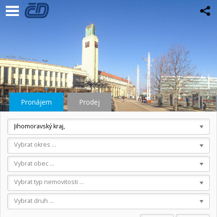
Pronájem
Prodej
Jihomoravský kraj,
Vybrat okres ...
Vybrat obec ...
Vybrat typ nemovitosti ...
Vybrat druh ...