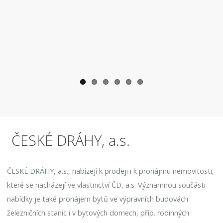
ČESKÉ DRÁHY, a.s.
ČESKÉ DRÁHY, a.s., nabízejí k prodeji i k pronájmu nemovitosti,
které se nacházejí ve vlastnictví ČD, a.s. Významnou součásti
nabídky je také pronájem bytů ve výpravních budovách
železničních stanic i v bytových domech, příp. rodinných