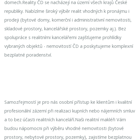
domech.Reality ČD se nacházejí na území všech krajů České
republiky. Nabízíme široký výběr realit vhodných k pronájmu i
prodeji (bytové domy, komerční i administrativní nemovitosti,
skladové prostory, kancelářské prostory, pozemky aj.). Bez
spolupráce s realitními kancelářemi zajišťujeme prohlídky
vybraných objektů - nemovitostí ČD a poskytujeme komplexní
bezplatné poradenství.
Samozřejmostí je pro nás osobní přístup ke klientům i kvalitní
profesionální zázemí při realizaci kupních nebo nájemních smluv
a to bez účasti realitních kanceláří.Naši realitní makléři Vám
budou nápomocni při výběru vhodné nemovitosti (bytové
prostory, nebytové prostory, pozemky), zajistíme bezplatnou