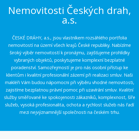
Nemovitosti Českých drah,
a.s.
ČESKÉ DRÁHY, a.s., jsou vlastníkem rozsáhlého portfolia
nemovitostí na území všech krajů České republiky. Nabízíme
široký výběr nemovitostí k pronájmu, zajišťujeme prohlídky
vybraných objektů, poskytujeme komplexní bezplatné
poradenství. Samozřejmostí je pro nás osobní přístup ke
klientům i kvalitní profesionální zázemí při realizaci smluv. Naši
makléři Vám budou nápomocni při výběru vhodné nemovitosti,
zajistíme bezplatnou právní pomoc při uzavírání smluv. Kvalitní
služby směřované ke spokojenosti zákazníků, komplexnost, šíře
služeb, vysoká profesionalita, ochota a rychlost služeb nás řadí
mezi nejvýznamnější společnosti na českém trhu.