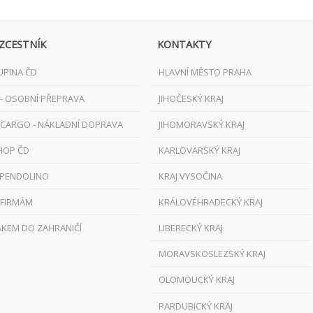
ZCESTNÍK
KONTAKTY
UPINA ČD
HLAVNÍ MĚSTO PRAHA
 - OSOBNÍ PŘEPRAVA
JIHOČESKÝ KRAJ
 CARGO - NÁKLADNÍ DOPRAVA
JIHOMORAVSKÝ KRAJ
HOP ČD
KARLOVARSKÝ KRAJ
 PENDOLINO
KRAJ VYSOČINA
 FIRMÁM
KRÁLOVÉHRADECKÝ KRAJ
AKEM DO ZAHRANIČÍ
LIBERECKÝ KRAJ
MORAVSKOSLEZSKÝ KRAJ
OLOMOUCKÝ KRAJ
PARDUBICKÝ KRAJ