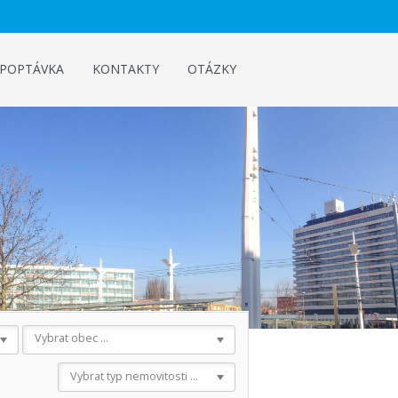
POPTÁVKA
KONTAKTY
OTÁZKY
Vybrat obec ...
Vybrat typ nemovitosti ...