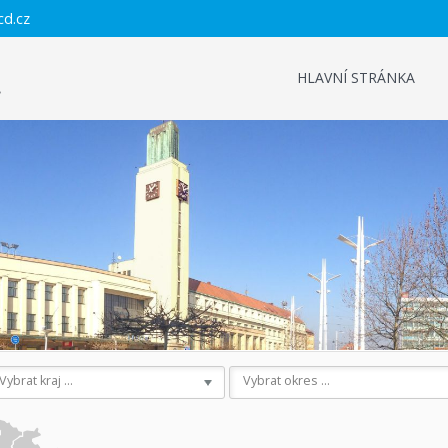
cd.cz
HLAVNÍ STRÁNKA
Vybrat kraj ...
Vybrat okres ...