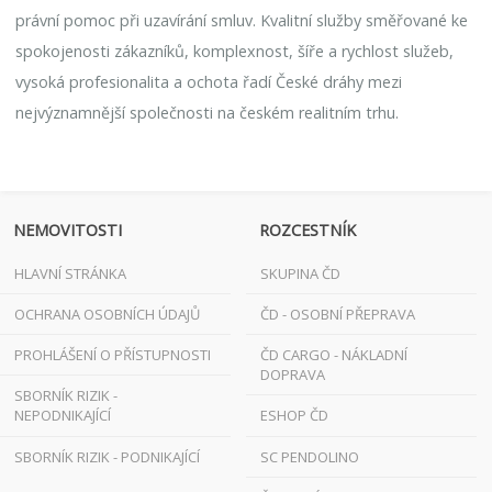
právní pomoc při uzavírání smluv. Kvalitní služby směřované ke
spokojenosti zákazníků, komplexnost, šíře a rychlost služeb,
vysoká profesionalita a ochota řadí České dráhy mezi
nejvýznamnější společnosti na českém realitním trhu.
NEMOVITOSTI
ROZCESTNÍK
HLAVNÍ STRÁNKA
SKUPINA ČD
OCHRANA OSOBNÍCH ÚDAJŮ
ČD - OSOBNÍ PŘEPRAVA
PROHLÁŠENÍ O PŘÍSTUPNOSTI
ČD CARGO - NÁKLADNÍ
DOPRAVA
SBORNÍK RIZIK -
NEPODNIKAJÍCÍ
ESHOP ČD
SBORNÍK RIZIK - PODNIKAJÍCÍ
SC PENDOLINO