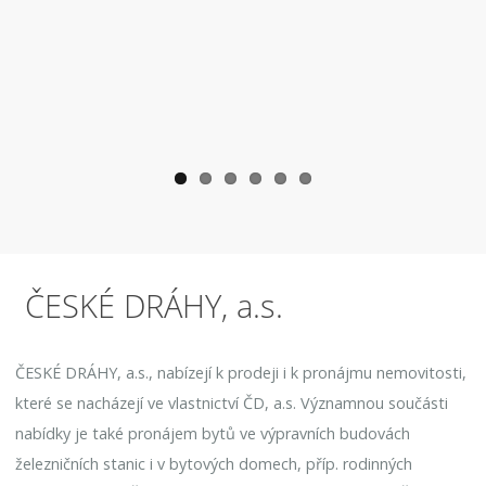
ČESKÉ DRÁHY, a.s.
ČESKÉ DRÁHY, a.s., nabízejí k prodeji i k pronájmu nemovitosti,
které se nacházejí ve vlastnictví ČD, a.s. Významnou součásti
nabídky je také pronájem bytů ve výpravních budovách
železničních stanic i v bytových domech, příp. rodinných