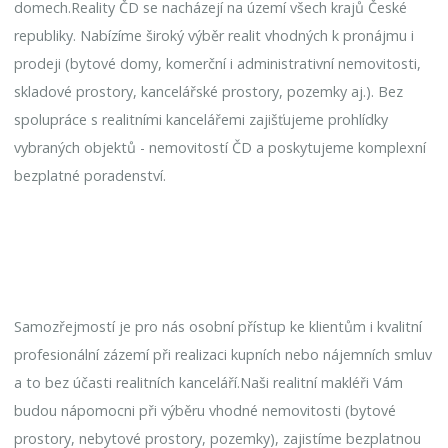
domech.Reality ČD se nacházejí na území všech krajů České
republiky. Nabízíme široký výběr realit vhodných k pronájmu i
prodeji (bytové domy, komerční i administrativní nemovitosti,
skladové prostory, kancelářské prostory, pozemky aj.). Bez
spolupráce s realitními kancelářemi zajišťujeme prohlídky
vybraných objektů - nemovitostí ČD a poskytujeme komplexní
bezplatné poradenství.
Samozřejmostí je pro nás osobní přístup ke klientům i kvalitní
profesionální zázemí při realizaci kupních nebo nájemních smluv
a to bez účasti realitních kanceláří.Naši realitní makléři Vám
budou nápomocni při výběru vhodné nemovitosti (bytové
prostory, nebytové prostory, pozemky), zajistíme bezplatnou