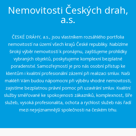
Nemovitosti Českých drah,
a.s.
ČESKÉ DRÁHY, a.s., jsou vlastníkem rozsáhlého portfolia
nemovitostí na území všech krajů České republiky. Nabízíme
široký výběr nemovitostí k pronájmu, zajišťujeme prohlídky
vybraných objektů, poskytujeme komplexní bezplatné
poradenství. Samozřejmostí je pro nás osobní přístup ke
klientům i kvalitní profesionální zázemí při realizaci smluv. Naši
makléři Vám budou nápomocni při výběru vhodné nemovitosti,
zajistíme bezplatnou právní pomoc při uzavírání smluv. Kvalitní
služby směřované ke spokojenosti zákazníků, komplexnost, šíře
služeb, vysoká profesionalita, ochota a rychlost služeb nás řadí
mezi nejvýznamnější společnosti na českém trhu.