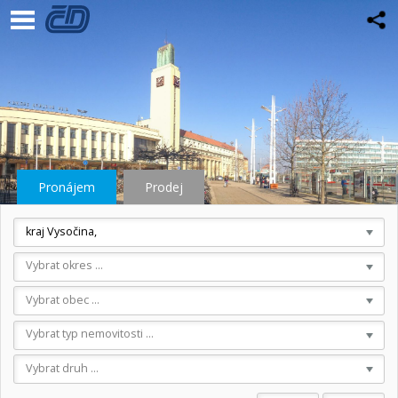
Pronájem
Prodej
kraj Vysočina,
Vybrat okres ...
Vybrat obec ...
Vybrat typ nemovitosti ...
Vybrat druh ...